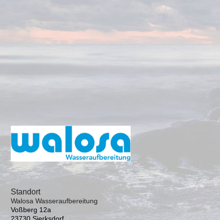
Standort
Walosa Wasseraufbereitung
Voßberg 12a
23730 Sierksdorf