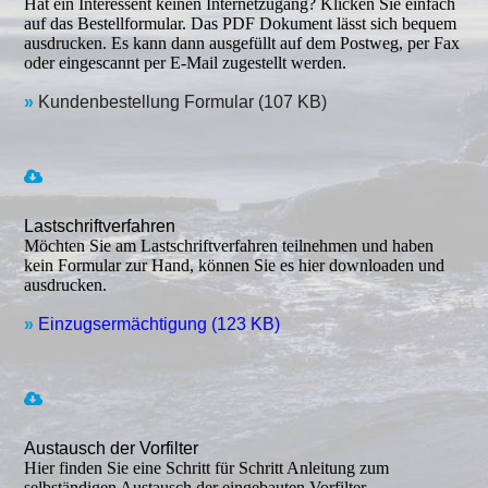
Hat ein Interessent keinen Internetzugang? Klicken Sie einfach
auf das Bestellformular. Das PDF Dokument lässt sich bequem
aus­druck­en. Es kann dann ausgefüllt auf dem Postweg, per Fax
oder einge­scannt per E-Mail zugestellt werden.
»
Kundenbestellung Formular (107 KB)
Lastschriftverfahren
Möchten Sie am Lastschriftverfahren teilnehmen und haben
kein Formular zur Hand, können Sie es hier downloaden und
ausdrucken.
»
Einzugsermächtigung (123 KB)
Austausch der Vorfilter
Hier finden Sie eine Schritt für Schritt Anleitung zum
selbständigen Austausch der eingebauten Vorfilter.