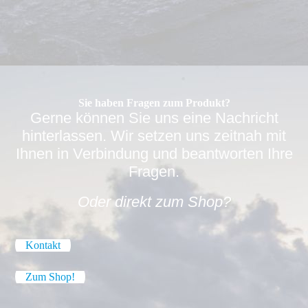
Sie haben Fragen zum Produkt?
Gerne können Sie uns eine Nachricht
hinterlassen. Wir setzen uns zeitnah mit
Ihnen in Verbindung und beantworten Ihre
Fragen.
Oder direkt zum Shop?
Kontakt
Zum Shop!